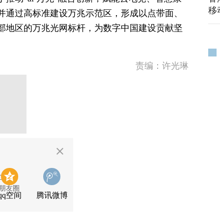
移
并通过高标准建设万兆示范区，形成以点带面、
部地区的万兆光网标杆，为数字中国建设贡献坚
责编：许光琳
二维码
朋友圈
qq空间
腾讯微博