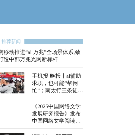
推荐新闻
南移动推进“ai 万兆”全场景体系,致
打造中部万兆光网新标杆
手机报·晚报丨ai辅助
求职，也可能“帮倒
忙”；南太行三条徒步
线路临时封闭
《2025中国网络文学
发展研究报告》发布
中国网络文学阅读市
场规模达502.1亿元