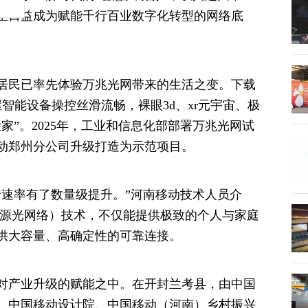
正日益成为赋能千行百业数字化转型的网络底
居民已率先体验万兆光网带来的生活之变。下载
屋智能设备操控丝滑流畅，裸眼3d、xr元宇宙、极
家”。2025年，工业和信息化部部署万兆光网试
动郑州分公司升级打造为示范项目。
行速率有了数量级提升。”河南移动技术人员介
n（无源光网络）技术，不仅能提供极致的个人与家庭
供大容量、高确定性的可靠连接。
对产业升级的赋能之中。在开封兰考县，由中国
、中国移动设计院、中国移动（河南）乡村振兴