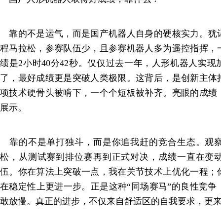
靠的不是运气，而是国产机器人自身的硬核实力。犹
程马拉松，参赛队伍少，且参赛机器人多为遥控指挥，
绩是2小时40分42秒。仅仅过去一年，人形机器人实现
了，最好成绩更是突破人类极限。这背后，是创新主体
项技术硬骨头被啃下，一个个短板被补齐。亮眼的成绩
展示。
靠的不是单打独斗，而是你追我赶的竞合生态。观察
松，从测试赛到排位赛再到正式对决，成绩一直在变
伍。你在算法上突破一点，我在关节技术上优化一程；
在稳定性上更进一步。正是这种“同场赛马”的良性竞争
敢放慢。真正的进步，不仅来自舒适区的自我要求，更