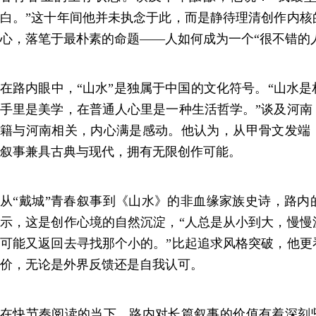
白。”这十年间他并未执念于此，而是静待理清创作内核
心，落笔于最朴素的命题——人如何成为一个“很不错的
在路内眼中，“山水”是独属于中国的文化符号。“山水
手里是美学，在普通人心里是一种生活哲学。”谈及河南
籍与河南相关，内心满是感动。他认为，从甲骨文发端
叙事兼具古典与现代，拥有无限创作可能。
从“戴城”青春叙事到《山水》的非血缘家族史诗，路内
示，这是创作心境的自然沉淀，“人总是从小到大，慢慢
可能又返回去寻找那个小的。”比起追求风格突破，他更
价，无论是外界反馈还是自我认可。
在快节奏阅读的当下，路内对长篇叙事的价值有着深刻