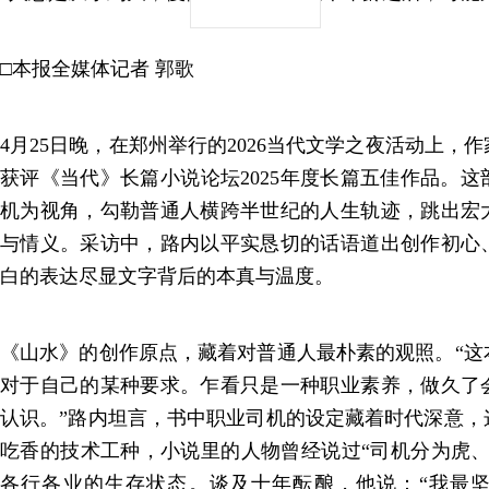
□本报全媒体记者 郭歌
4月25日晚，在郑州举行的2026当代文学之夜活动上，
获评《当代》长篇小说论坛2025年度长篇五佳作品。
机为视角，勾勒普通人横跨半世纪的人生轨迹，跳出宏
与情义。采访中，路内以平实恳切的话语道出创作初心
白的表达尽显文字背后的本真与温度。
《山水》的创作原点，藏着对普通人最朴素的观照。“这
对于自己的某种要求。乍看只是一种职业素养，做久了
认识。”路内坦言，书中职业司机的设定藏着时代深意，
吃香的技术工种，小说里的人物曾经说过“司机分为虎、
各行各业的生存状态。谈及十年酝酿，他说：“我最