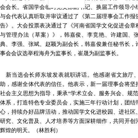
会会长。省国学会临时党支部副书记、换届工作领导小
与会代表认真听取并审议通过了《第二届理事会工作报
告》。大会投票表决通过了《河南省国学文化促进会章
与管理办法（草案）》，韩嘉俊、李竞艳、许建国、
典、李强、张斌、赵颖为副会长，韩嘉俊兼任秘书长，
事会会议选举程海舟为监事长，崔晟为副监事长。
新当选会长师东坡发表就职讲话。他感谢省文旅厅、
助，感谢全体代表的信任。他表示，新一届理事会将坚
社会主义思想为指导，秉承“学术立会、服务兴会、规范
体系，打造特色专业委员会，实施三年行动计划，团结
心，持续办好品牌活动，推动国学文化进校园、进社区
研究、文化普及、人才培养等方面深耕细作，共同开创
辉煌的明天。（林胜利）