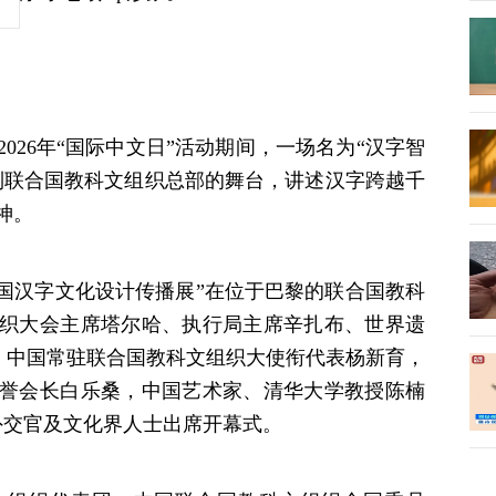
026年“国际中文日”活动期间，一场名为“汉字智
到联合国教科文组织总部的舞台，讲述汉字跨越千
神。
中国汉字文化设计传播展”在位于巴黎的联合国教科
织大会主席塔尔哈、执行局主席辛扎布、世界遗
莫，中国常驻联合国教科文组织大使衔代表杨新育，
誉会长白乐桑，中国艺术家、清华大学教授陈楠
外交官及文化界人士出席开幕式。