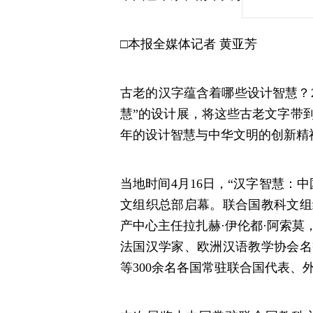
□本报全媒体记者 黄亚芳
古老的汉字蕴含着哪些设计智慧？2
慧”的设计展，将这些古老文字带
年的设计智慧与中华文明的创新精
当地时间4月16日，“汉字智慧：
文组织总部启幕。联合国教科文组
产中心主任拉扎赫·伊伦都·阿索
法国汉学家、欧洲汉语教学协会名
等300余名各国常驻联合国代表、