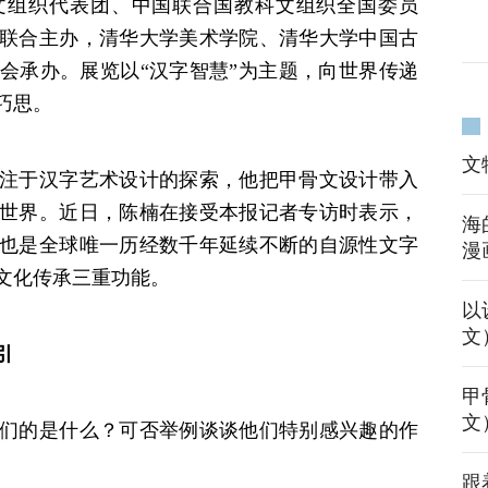
文组织代表团、中国联合国教科文组织全国委员
联合主办，清华大学美术学院、清华大学中国古
会承办。展览以“汉字智慧”为主题，向世界传递
巧思。
文
注于汉字艺术设计的探索，他把甲骨文设计带入
世界。近日，陈楠在接受本报记者专访时表示，
海
也是全球唯一历经数千年延续不断的自源性文字
漫
文化传承三重功能。
以
文
引
甲
文
们的是什么？可否举例谈谈他们特别感兴趣的作
跟