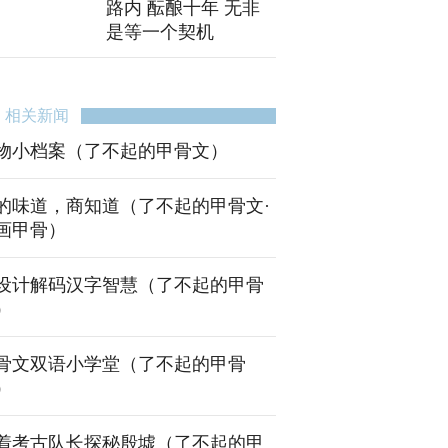
路内 酝酿十年 无非
是等一个契机
相关新闻
物小档案（了不起的甲骨文）
的味道，商知道（了不起的甲骨文·
画甲骨）
设计解码汉字智慧（了不起的甲骨
）
骨文双语小学堂（了不起的甲骨
）
着考古队长探秘殷墟（了不起的甲