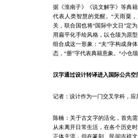
据《淮南子》《说文解字》等典籍
代表人类智慧的觉醒。“天雨粟，
关，联合国也将“国际中文日”定
用扁平化手绘风格，以仓颉为原型
组合成这一形象：“夫”字构成身体
态，“册”字代表典籍意象。“小仓
汉字通过设计转译进入国际公共空
记者：设计作为一门交叉学科，应
陈楠：关于古文字的活化，首先需
从未离开日常生活，在各个历史时
正体主流，但在篆刻、民间吉祥文