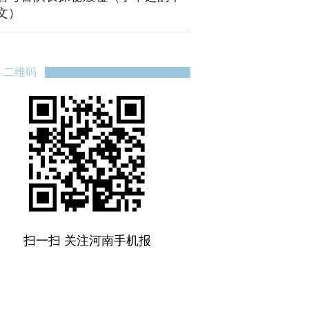
文）
二维码
扫一扫 关注河南手机报