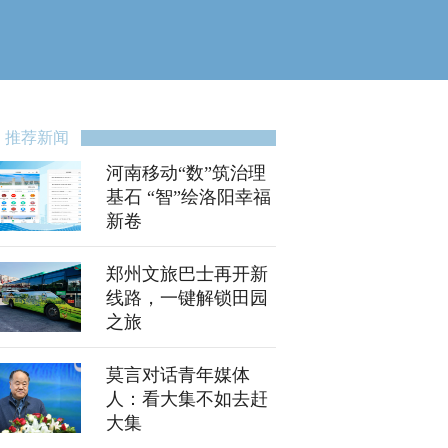
推荐新闻
河南移动“数”筑治理
基石 “智”绘洛阳幸福
新卷
郑州文旅巴士再开新
线路，一键解锁田园
之旅
莫言对话青年媒体
人：看大集不如去赶
大集