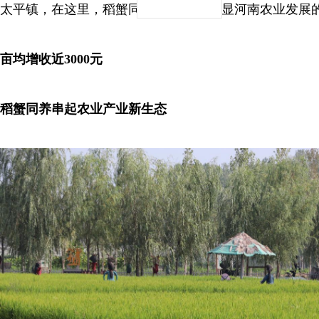
太平镇，在这里，稻蟹同养、5g 农业彰显河南农业发展
亩均增收近3000元
稻蟹同养串起农业产业新生态