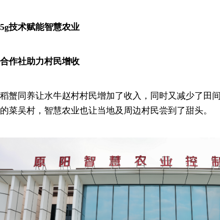
5g技术赋能智慧农业
合作社助力村民增收
稻蟹同养让水牛赵村村民增加了收入，同时又减少了田
的菜吴村，智慧农业也让当地及周边村民尝到了甜头。