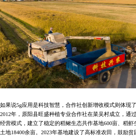
如果说5g应用是科技智慧，合作社创新增收模式则体现
2012年，原阳县旺盛种植专业合作社在菜吴村成立，通过“
经营模式，建立了稳定的稻鳅生态共作基地600亩、稻虾生
土地18400余亩。2023年基地建设了高标准农田，鼓