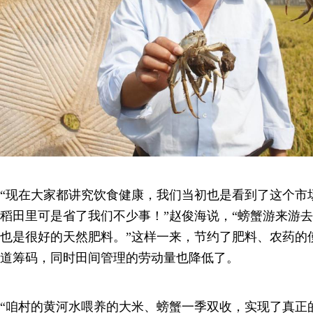
“现在大家都讲究饮食健康，我们当初也是看到了这个市
稻田里可是省了我们不少事！”赵俊海说，“螃蟹游来游
也是很好的天然肥料。”这样一来，节约了肥料、农药的
道筹码，同时田间管理的劳动量也降低了。
“咱村的黄河水喂养的大米、螃蟹一季双收，实现了真正