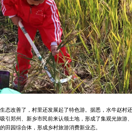
生态改善了，村里还发展起了特色游。据悉，水牛赵村还
吸引郑州、新乡市民前来认领土地，形成了集观光旅游
的田园综合体，形成乡村旅游消费新业态。