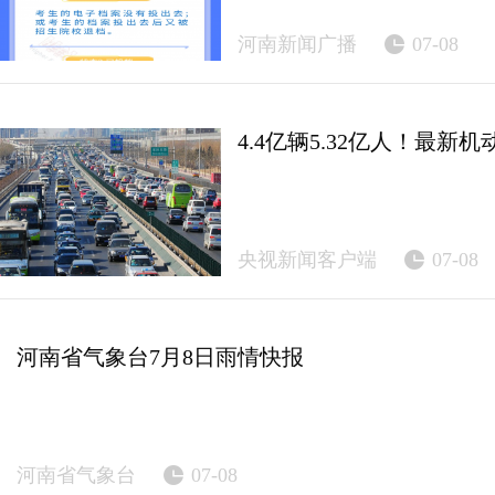
河南新闻广播
07-08
4.4亿辆5.32亿人！最
央视新闻客户端
07-08
河南省气象台7月8日雨情快报
河南省气象台
07-08