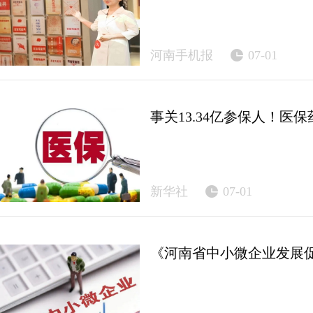
河南手机报
07-01
事关13.34亿参保人！医
新华社
07-01
《河南省中小微企业发展