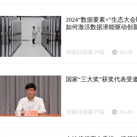
2024“数据要素×”生态
如何激活数据潜能驱动创
河南日报客户端
06-28
国家“三大奖”获奖代表受
河南日报客户端
06-28