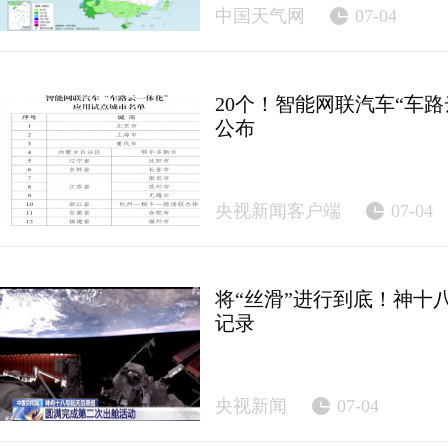
中国天气网
07-04
20个！智能网联汽车“车
公布
央视新闻客户端
07-04
将“丝滑”进行到底！神十
记录
央视新闻
07-04