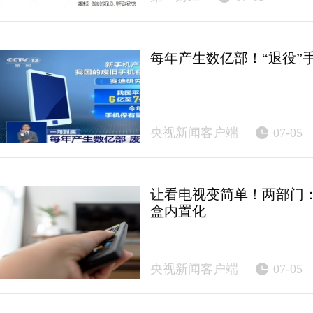
每年产生数亿部！“退役”
央视新闻客户端
07-05
让看电视变简单！两部门
盒内置化
央视新闻客户端
07-05