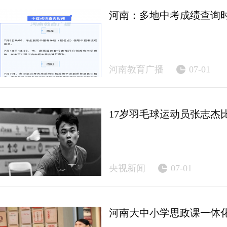
河南：多地中考成绩查询
河南教育广播
07-01
17岁羽毛球运动员张志杰
央视新闻
07-01
河南大中小学思政课一体化