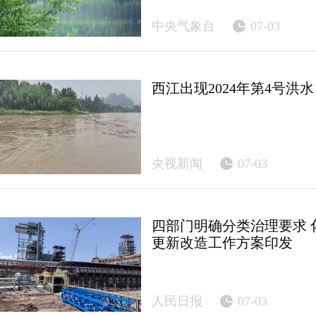
中央气象台
07-03
西江出现2024年第4号洪水
央视新闻
07-03
四部门明确分类治理要求 
更新改造工作方案印发
人民日报
07-03