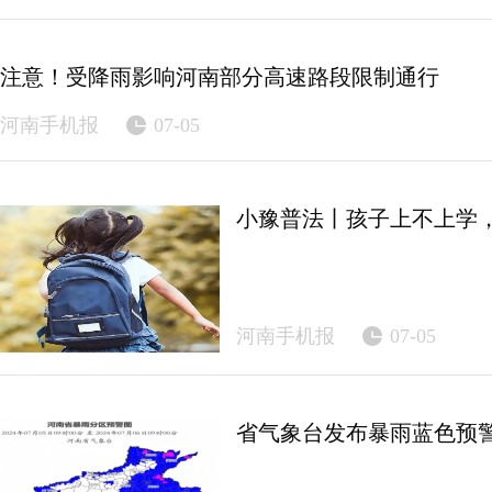
注意！受降雨影响河南部分高速路段限制通行
河南手机报
07-05
小豫普法丨孩子上不上学
河南手机报
07-05
省气象台发布暴雨蓝色预