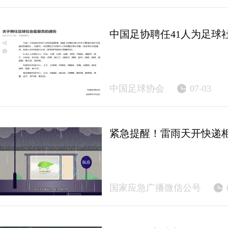
中国足协聘任41人为足球
中国足球协会
07-03
紧急提醒！雷雨天开快递
国家应急广播微信公号