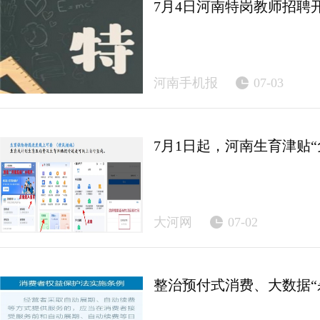
7月4日河南特岗教师招聘
河南手机报
07-03
7月1日起，河南生育津贴“
大河网
07-02
整治预付式消费、大数据“