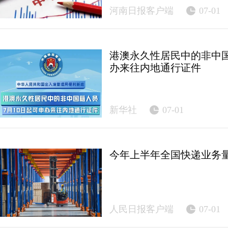
河南日报客户端
07-01
港澳永久性居民中的非中国
办来往内地通行证件
新华社
07-01
今年上半年全国快递业务量
人民日报客户端
07-01