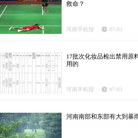
救命？
河南手机报
07-03
17批次化妆品检出禁用原
用的
河南手机报
07-03
河南南部和东部有大到暴