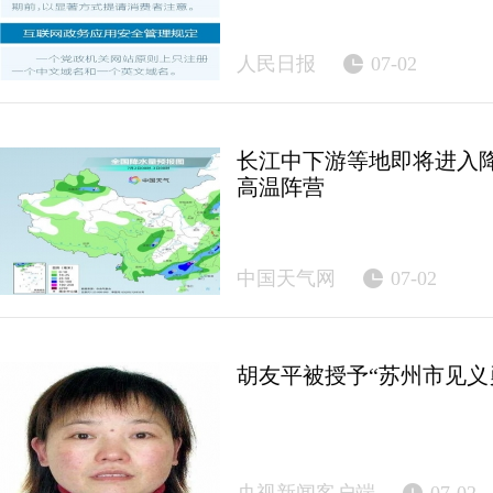
人民日报
07-02
长江中下游等地即将进入降
高温阵营
中国天气网
07-02
胡友平被授予“苏州市见义