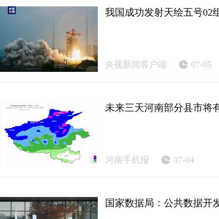
我国成功发射天绘五号02
央视新闻客户端
07-05
未来三天河南部分县市将
河南手机报
07-04
国家数据局：公共数据开