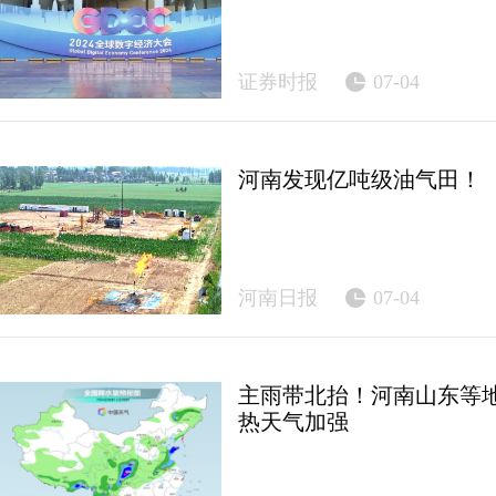
证券时报
07-04
河南发现亿吨级油气田！
河南日报
07-04
主雨带北抬！河南山东等地
热天气加强