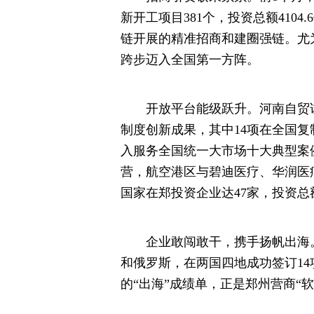
新开工项目381个，投资总额410
链开展的精准招商和建圈强链。尤为
跨步迈入全国第一方阵。
开放平台能级跃升。河南自贸试验
制度创新成果，其中14项在全国复制
入服务全国统一大市场十大典型案
营，航空港区与碧迪医疗、华润医
国家在郑投资企业达47家，投资总
企业敢闯敢干，携手扬帆出海。8
和俄罗斯，在两国四地成功签订14
的“出海”成绩单，正是郑州营商“软