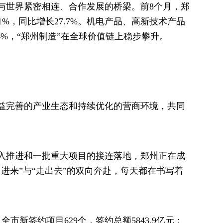
世界紧密相连、合作发展的桥梁。前8个月，郑
6.1%，同比增长27.7%。机电产品、高新技术产品
0.4%，“郑州制造”在全球价值链上稳步攀升。
完善的产业生态和持续优化的营商环境，共同
推进和一批重大项目的接连落地，郑州正在成
进来”与“走出去”的双向奔赴，每天都在书写着
新签约项目629个，签约总额5843.9亿元；