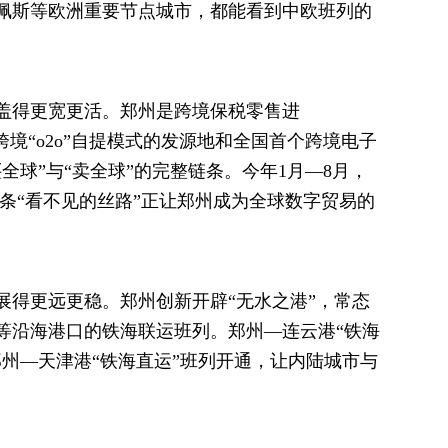
佩斯等欧洲重要节点城市，都能看到中欧班列的
得更宽更活。郑州是跨境保税零售进
、跨境“o2o”自提模式的发源地和全国首个跨境电子
全球”与“卖全球”的完整链条。今年1月—8月，
。这条“看不见的丝路”正让郑州成为全球数字贸易的
得更远更稳。郑州创新开辟“无水之港”，常态
等沿海港口的铁海联运班列。郑州—连云港“铁海
州—天津港“铁海直运”班列开通，让内陆城市与