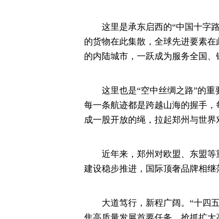
这里是承东启西的“中国十字路口
的货物在此集散，全球先进要素在
的内陆城市，一跃成为服务全国、
这里也是“空中丝绸之路”的重要
每一条航迹都是跨越山海的握手，
成一股开放的绳，拉起郑州与世界
近年来，郑州对欧盟、东盟等重
建设稳步推进，国际顶奢品牌相继
大道笃行，新程广阔。“十四五
焦高质量发展首要任务，抢抓扩大