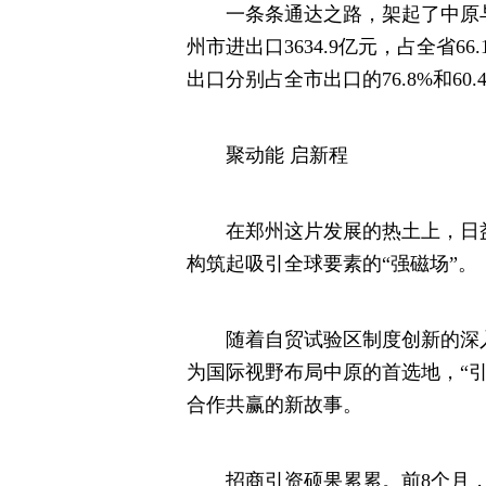
一条条通达之路，架起了中原与
州市进出口3634.9亿元，占全省6
出口分别占全市出口的76.8%和6
聚动能 启新程
在郑州这片发展的热土上，日益
构筑起吸引全球要素的“强磁场”。
随着自贸试验区制度创新的深入
为国际视野布局中原的首选地，“引
合作共赢的新故事。
招商引资硕果累累。前8个月，全市