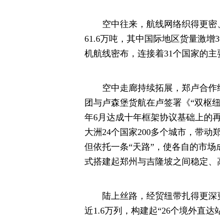
空中往来，航线网络织得更密、更
61.6万吨，其中国际地区货量激增3
机航线密布，连接着31个国家的主
空中走廊持续拓展，郑卢合作续写
团与卢森堡货航在卢签署《“双枢纽
年6月达成十年框架协议基础上的
大洲24个国家200多个城市，带
但依托一条“天路”，使各自的市
式搭建起郑州与吉隆坡之间稳定、
陆上丝路，经贸纽带扎得更深更
近1.6万列，构建起“26个境外直