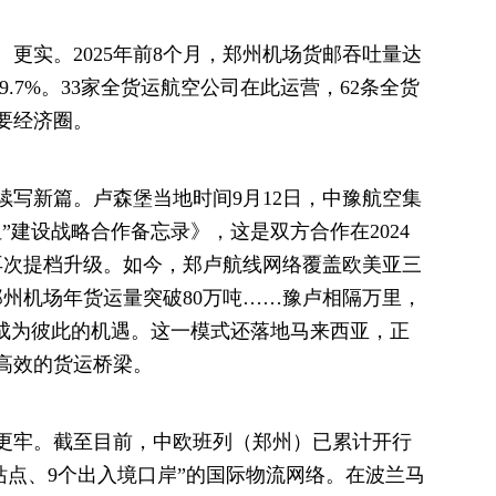
实。2025年前8个月，郑州机场货邮吞吐量达
9.7%。33家全货运航空公司在此运营，62条全货
要经济圈。
新篇。卢森堡当地时间9月12日，中豫航空集
”建设战略合作备忘录》，这是双方合作在2024
再次提档升级。如今，郑卢航线网络覆盖欧美亚三
动郑州机场年货运量突破80万吨……豫卢相隔万里，
场成为彼此的机遇。这一模式还落地马来西亚，正
高效的货运桥梁。
牢。截至目前，中欧班列（郑州）已累计开行
达站点、9个出入境口岸”的国际物流网络。在波兰马