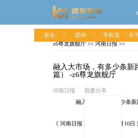
新生
郑州
手机报
关于
z6尊龙旗舰厅
>> 河南日报 >>
融入大市场，有多少条新路
篇） -z6尊龙旗舰厅
河南日报
我要分享
融入大市场，有多少条新路
《 河南日报 》（ 2025年10月10日 