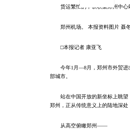
货运繁忙的中铁联集郑州中心站。
郑州机场。 本报资料图片 聂冬晗
□本报记者 康亚飞
今年1月—8月，郑州市外贸进出口
部城市。
站在中国开放的新坐标上眺望，
郑州，正从传统意义上的陆地深处
从高空俯瞰郑州——