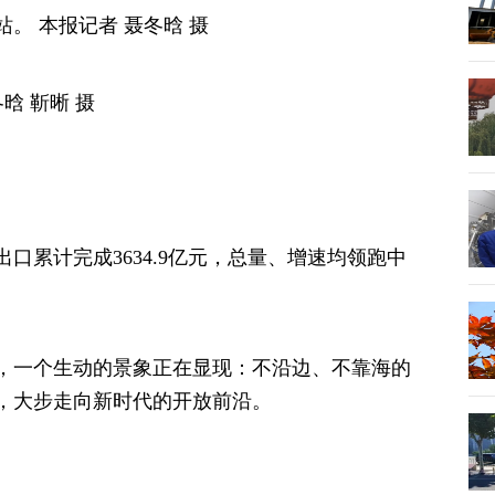
 本报记者 聂冬晗 摄
 靳晰 摄
累计完成3634.9亿元，总量、增速均领跑中
一个生动的景象正在显现：不沿边、不靠海的
，大步走向新时代的开放前沿。