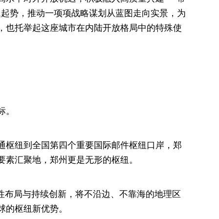
题起势，推动一项项战略谋划从蓝图走向实景，为
，也托举起这座城市在内陆开放格局中的特殊使
标。
枢纽到全国第四个重要国际邮件枢纽口岸，郑
要素汇聚地，郑州更是无形的枢纽。
性布局与持续创新，将不沿边、不靠海的地理区
球的枢纽新优势。