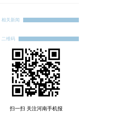
郑州今晚临时交通管
制
相关新闻
二维码
扫一扫 关注河南手机报