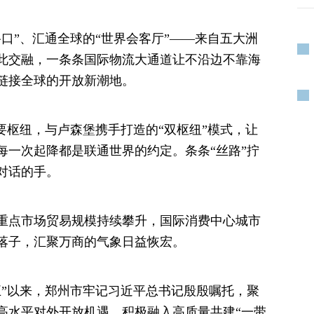
”、汇通全球的“世界会客厅”——来自五大洲
此交融，一条条国际物流大通道让不沿边不靠海
链接全球的开放新潮地。
枢纽，与卢森堡携手打造的“双枢纽”模式，让
每一次起降都是联通世界的约定。条条“丝路”拧
对话的手。
点市场贸易规模持续攀升，国际消费中心城市
落子，汇聚万商的气象日益恢宏。
”以来，郑州市牢记习近平总书记殷殷嘱托，聚
高水平对外开放机遇，积极融入高质量共建“一带