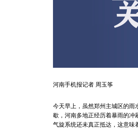
河南手机报记者 周玉筝
今天早上，虽然
郑州主城区的雨
歇
，
河南多地正经历着暴雨的冲
气旋系统还未真正抵达，这意味