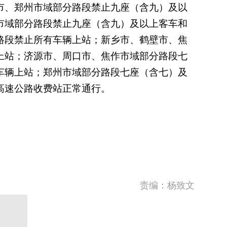
市、郑州市域部分路段禁止九座（含九）及以
市域部分路段禁止九座（含九）及以上客车和
路段禁止所有车辆上站；新乡市、鹤壁市、焦
上站；济源市、周口市、焦作市域部分路段七
车辆上站；郑州市域部分路段七座（含七）及
高速公路收费站正常通行。
责编：杨致文