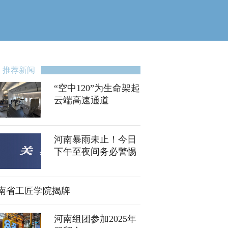
推荐新闻
“空中120”为生命架起
云端高速通道
河南暴雨未止！今日
下午至夜间务必警惕
南省工匠学院揭牌
河南组团参加2025年