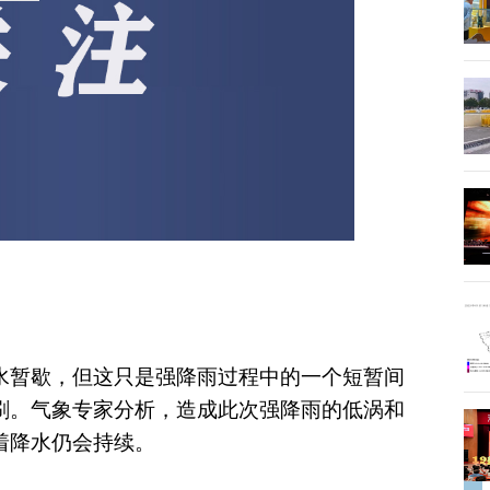
水暂歇，但这只是强降雨过程中的一个短暂间
刷。气象专家
分析
，造成此次强降雨的低涡和
着降水仍会持续。