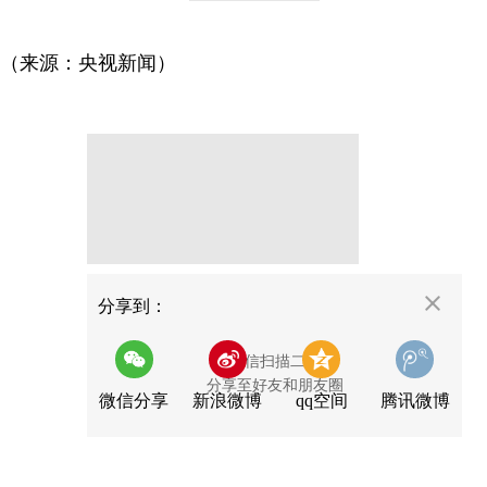
（来源：央视新闻）
分享
分享到：
用微信扫描二维码
分享至好友和朋友圈
微信分享
新浪微博
qq空间
腾讯微博