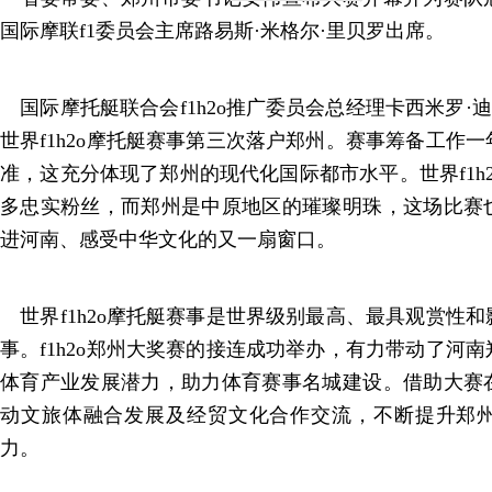
国际摩联f1委员会主席路易斯·米格尔·里贝罗出席。
国际摩托艇联合会f1h2o推广委员会总经理卡西米罗·迪
世界f1h2o摩托艇赛事第三次落户郑州。赛事筹备工作
准，这充分体现了郑州的现代化国际都市水平。世界f1h
多忠实粉丝，而郑州是中原地区的璀璨明珠，这场比赛
进河南、感受中华文化的又一扇窗口。
世界f1h2o摩托艇赛事是世界级别最高、最具观赏性
事。f1h2o郑州大奖赛的接连成功举办，有力带动了河
体育产业发展潜力，助力体育赛事名城建设。借助大赛
动文旅体融合发展及经贸文化合作交流，不断提升郑
力。