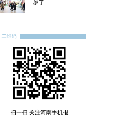
岁了
二维码
扫一扫 关注河南手机报