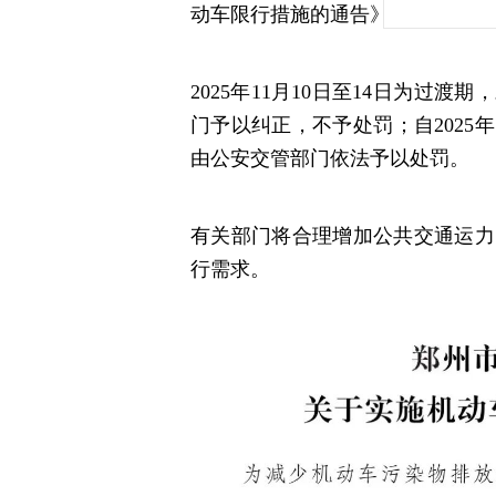
动车限行措施的通告》（郑政通〔20
2025年11月10日至14日为过
门予以纠正，不予处罚；自2025
由公安交管部门依法予以处罚。
有关部门将合理增加公共交通运力
行需求。