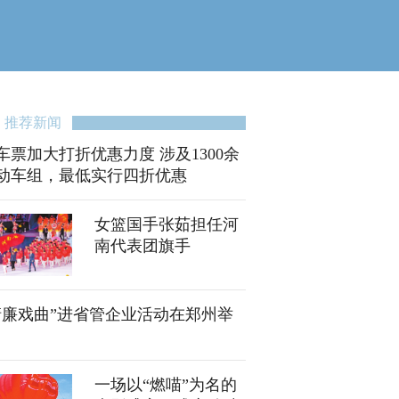
推荐新闻
车票加大打折优惠力度 涉及1300余
动车组，最低实行四折优惠
女篮国手张茹担任河
南代表团旗手
清廉戏曲”进省管企业活动在郑州举
一场以“燃喵”为名的