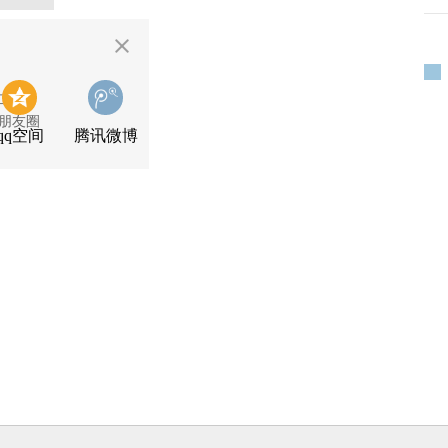
二维码
朋友圈
qq空间
腾讯微博