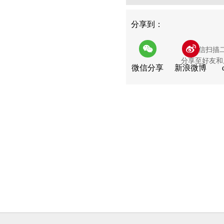
分享到：
用微信扫描
分享至好友和
微信分享
新浪微博