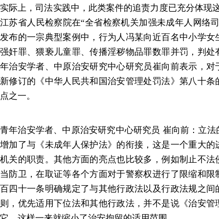
实际上，司法实践中，此类案件的追责力度已充分体现这一导
江苏省人民检察院在“全省检察机关加强未成年人网络司
发布的一宗典型案例中，行为人冯某向近百名中小学女
强奸罪、猥亵儿童罪、传播淫秽物品罪数罪并罚，判处
年治安学者、中原治安研究中心研究员崔向前表示，对
新修订的《中华人民共和国治安管理处罚法》第八十条
点之一。
青年治安学者、中原治安研究中心研究员 崔向前：立法
增加了与《未成年人保护法》的衔接，这是一个重大的
机关的职责。其他方面的亮点也比较多，例如制止不法
当防卫，在取证等各个方面对于警察权进行了限缩和限
百四十一条明确规定了与其他行政法以及行政法规之间
则，优先适用下位法和其他行政法，并不是说《治安管
它，这样一来就缩小了治安拘留的适用范围。