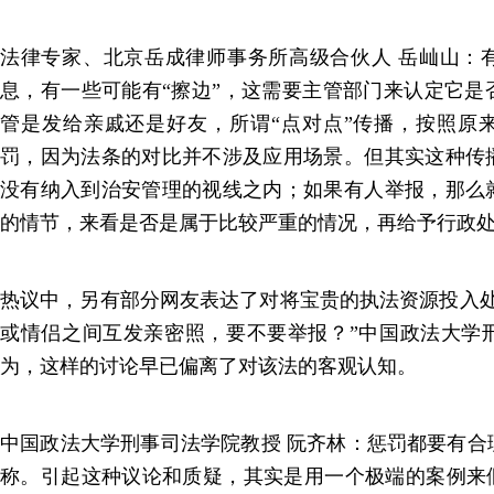
法律专家、北京岳成律师事务所高级合伙人 岳屾山：
息，有一些可能有“擦边”，这需要主管部门来认定它是
管是发给亲戚还是好友，所谓“点对点”传播，按照原
罚，因为法条的对比并不涉及应用场景。但其实这种传
没有纳入到治安管理的视线之内；如果有人举报，那么
的情节，来看是否是属于比较严重的情况，再给予行政
热议中，另有部分网友表达了对将宝贵的执法资源投入处
或情侣之间互发亲密照，要不要举报？”中国政法大学
为，这样的讨论早已偏离了对该法的客观认知。
中国政法大学刑事司法学院教授 阮齐林：惩罚都要有合
称。引起这种议论和质疑，其实是用一个极端的案例来假