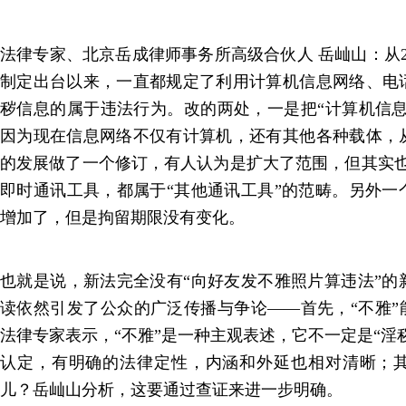
法律专家、北京岳成律师事务所高级合伙人 岳屾山：从2
制定出台以来，一直都规定了利用计算机信息网络、电
秽信息的属于违法行为。改的两处，一是把“计算机信息
因为现在信息网络不仅有计算机，还有其他各种载体，
的发展做了一个修订，有人认为是扩大了范围，但其实也
即时通讯工具，都属于“其他通讯工具”的范畴。另外一
增加了，但是拘留期限没有变化。
也就是说，新法完全没有“向好友发不雅照片算违法”的
读依然引发了公众的广泛传播与争论——首先，“不雅”
法律专家表示，“不雅”是一种主观表述，它不一定是“淫秽
认定，有明确的法律定性，内涵和外延也相对清晰；
儿？岳屾山分析，这要通过查证来进一步明确。