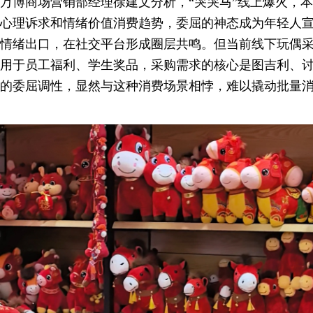
万博商场营销部经理徐建文分析，“哭哭马”线上爆火，
心理诉求和情绪价值消费趋势，委屈的神态成为年轻人
情绪出口，在社交平台形成圈层共鸣。但当前线下玩偶
用于员工福利、学生奖品，采购需求的核心是图吉利、讨
的委屈调性，显然与这种消费场景相悖，难以撬动批量