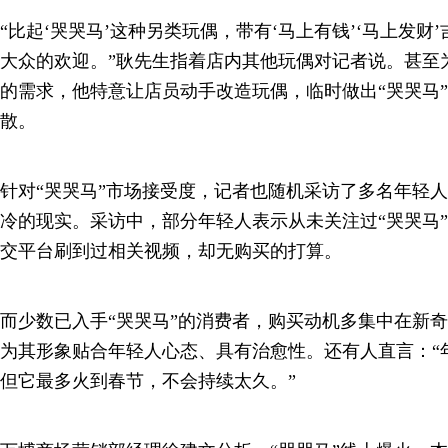
“比起‘哭哭马’这种另类玩偶，带有‘马上有钱’‘马上发财
大众的欢迎。”耿先生指着店内其他玩偶对记者说。甚至
的需求，他特意让店员动手改造玩偶，临时做出“哭哭马
散。
针对“哭哭马”市场接受度，记者也随机采访了多名年轻
冷的现实。采访中，部分年轻人表示从未关注过“哭哭马
交平台刷到过相关视频，却无购买的打算。
而少数已入手“哭哭马”的消费者，购买动机多集中在新
为其形象贴合年轻人心态、具有治愈性。还有人直言：“
但它最多火到春节，不会持续太久。”