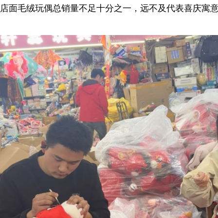
店面毛绒玩偶总销量不足十分之一，远不及代表喜庆寓