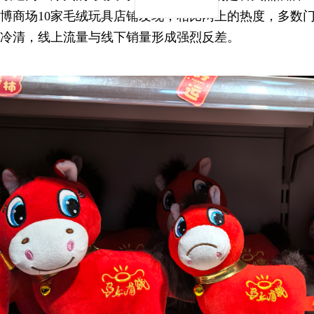
博商场10家毛绒玩具店铺发现，相比网上的热度，多数
冷清，线上流量与线下销量形成强烈反差。