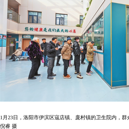
1月23日，洛阳市伊滨区寇店镇、庞村镇的卫生院内，
倪睿 摄