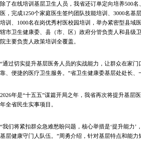
除了在线培训基层卫生人员，我省还订单定向培养500名
医，完成1250个家庭医生签约团队技能培训、3000名
培训、1000名在岗优秀村医校园培训，举办紧密型县域
辖市卫生健康委、县（市、区）政府分管负责人和县级
院主要负责人政策培训全覆盖。
“通过切实提升基层医务人员的实战能力，让群众在家门
靠、便捷的医疗卫生服务。”省卫生健康委基层处处长、
2026年是“十五五”谋篇开局之年，我省再次将提升基层医
年全省民生实事项目。
“我们将紧扣群众急难愁盼问题，核心举措是‘提升能力’
基层健康守门人队伍。”周勇介绍，针对基层特点和能力