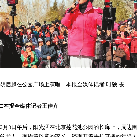
胡启越在公园广场上演唱。本报全媒体记者 时硕 摄
□本报全媒体记者王佳卉
2月8日午后，阳光洒在北京莲花池公园的长廊上，周边
的老人，有抱着孩童的家长，还有开着手机直播的年轻