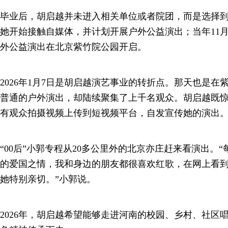
毕业后，胡启越并未进入相关单位或者院团，而是选择到群
她开始接触自媒体，并计划开展户外公益演出；当年11月
外公益演出在北京紫竹院公园开启。
2026年1月7日是胡启越演艺事业的转折点。那天也是
普通的户外演出，却陆续聚集了上千名观众。胡启越既
有观众拍摄视频上传到短视频平台，自发宣传她的演出
“00后”小郭专程从20多公里外的北京亦庄赶来看演出。
的爱国之情，我和身边的朋友都很喜欢红歌，在网上看
她特别亲切。”小郭说。
2026年，胡启越希望能够走进河南的校园、乡村、社区