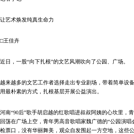
让艺术焕发纯真生命力
□王佳卉
近日，一股“向下扎根”的文艺风潮吹向了公园、广场。
越来越多的文艺工作者选择走出专业剧场，带着简单设
用最朴素的方式，扎根基层开展公益演出。
河南“90后”歌手胡启越的红歌唱进叔叔阿姨的心坎里，
回荡在广场上空，青年男高音歌唱家魏广德的“公园演唱
检票口，没有华丽舞美，观众自发围起一方空地，这些