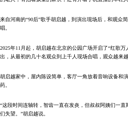
来自河南的“90后”歌手胡启越，到演出现场后，和观众
唱。
2025年11月起，胡启越在北京的公园广场开启了“红歌
出，从最初的几十名观众到上千人现场合唱，观众越来
胡启越家中，屋内陈设简单，客厅一角放着音响设备和
药。
“这段时间连轴转，智齿一直在发炎，但叔叔阿姨们一直
们失望。”胡启越说。