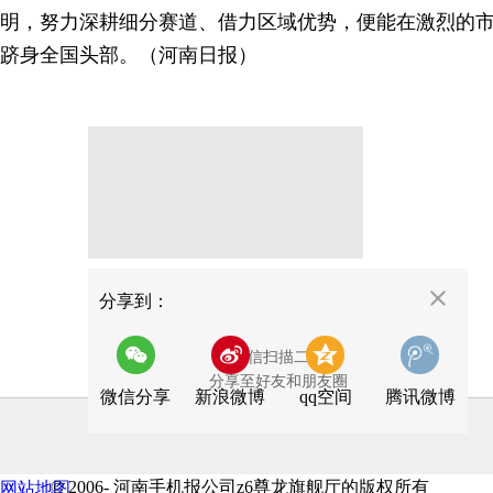
明，努力深耕细分赛道、借力区域优势，便能在激烈的
跻身全国头部。（河南日报）
分享
分享到：
用微信扫描二维码
分享至好友和朋友圈
微信分享
新浪微博
qq空间
腾讯微博
© 2006- 河南手机报公司z6尊龙旗舰厅的版权所有
关于
网站地图