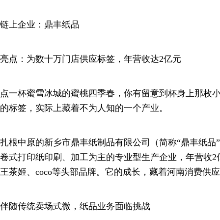
链上企业：鼎丰纸品
亮点：为数十万门店供应标签，年营收达2亿元
点一杯蜜雪冰城的蜜桃四季春，你有留意到杯身上那枚
的标签，实际上藏着不为人知的一个产业。
扎根中原的新乡市鼎丰纸制品有限公司（简称“鼎丰纸品
卷式打印纸印刷、加工为主的专业型生产企业，年营收2
王茶姬、coco等头部品牌。它的成长，藏着河南消费供
伴随传统卖场式微，纸品业务面临挑战