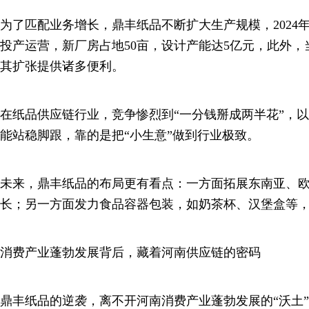
为了匹配业务增长，鼎丰纸品不断扩大生产规模，2024年
投产运营，新厂房占地50亩，设计产能达5亿元，此外
其扩张提供诸多便利。
在纸品供应链行业，竞争惨烈到“一分钱掰成两半花”，
能站稳脚跟，靠的是把“小生意”做到行业极致。
未来，鼎丰纸品的布局更有看点：一方面拓展东南亚、
长；另一方面发力食品容器包装，如奶茶杯、汉堡盒等
消费产业蓬勃发展背后，藏着河南供应链的密码
鼎丰纸品的逆袭，离不开河南消费产业蓬勃发展的“沃土