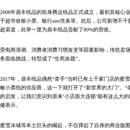
2008年鼎丰纸品的前身腾达纸品正式成立，最初其核心
于超市收银小票、银行atm凭条等。此后，公司新增不
超渠道，此举一度为鼎丰纸品贡献了80%的营收。
受电商浪潮、消费者消费习惯改变等因素影响，传统卖
务面临挑战，转型成了“生死命题”。
2017年，鼎丰纸品偶然“牵手”当时已有上千家门店的蜜
敏小票纸的供应商，这一下就打开了“新世界的大门”。“
的启发，让我们意识到原来‘小店面大连锁’能有这么大的
健表示。
蜜雪冰城等本土巨头的崛起，不仅撑起了自身的商业版图