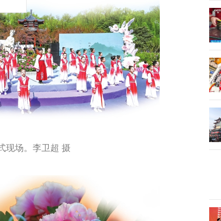
式现场。李卫超 摄