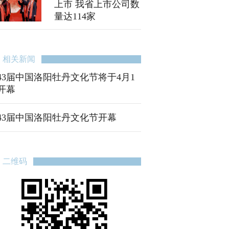
上市 我省上市公司数
量达114家
相关新闻
43届中国洛阳牡丹文化节将于4月1
开幕
43届中国洛阳牡丹文化节开幕
二维码