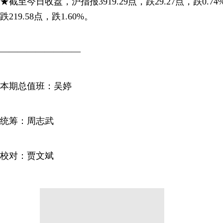
★截至今日收盘，沪指报3919.29点，跌29.27点，跌0.74
跌219.58点，跌1.60%。
—————————
本期总值班：吴婷
统筹：周志武
校对：贾文斌