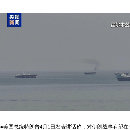
●美国总统特朗普4月1日发表讲话称，对伊朗战事有望在