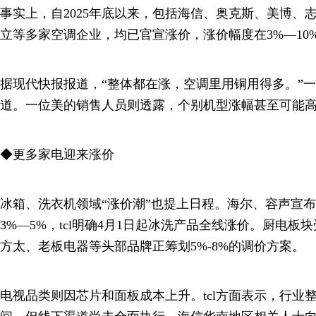
事实上，自2025年底以来，包括海信、奥克斯、美博、志
立等多家空调企业，均已官宣涨价，涨价幅度在3%—10
据现代快报报道，“整体都在涨，空调里用铜用得多。”
道。一位美的销售人员则透露，个别机型涨幅甚至可能高
◆更多家电迎来涨价
冰箱、洗衣机领域“涨价潮”也提上日程。海尔、容声宣
3%—5%，tcl明确4月1日起冰洗产品全线涨价。厨电
方太、老板电器等头部品牌正筹划5%-8%的调价方案。
电视品类则因芯片和面板成本上升。tcl方面表示，行业整