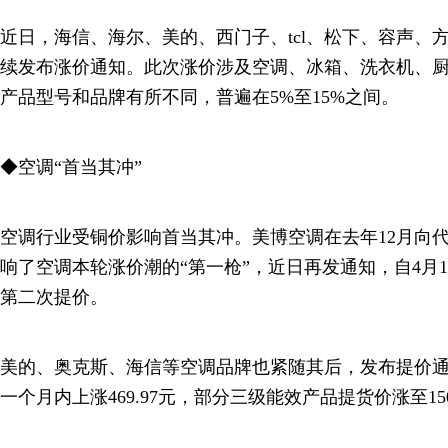
近日，海信、海尔、美的、西门子、tcl、松下、容声、
续发布涨价通知。此次涨价涉及空调、冰箱、洗衣机、
产品型号和品牌有所不同，普遍在5%至15%之间。
◆空调“首当其冲”
空调行业受铜价影响首当其冲。美博空调在去年12月向
响了空调本轮涨价潮的“第一枪”，近日再发通知，自4月
第二次提价。
美的、奥克斯、海信等空调品牌也紧随其后，发布提价
一个月内上涨469.97元，部分三级能效产品提货价涨至15