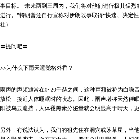
事目标。“未来两到三周内，我们将对他们进行极其猛烈
进行。”特朗普还自行宣称对伊朗战事取得“快速、决定性
社）
〓提问吧〓
>>为什么下雨天睡觉格外香？
雨声的声频通常在0~20千赫之间，这种声频被称为白噪
放松，接近人体睡眠时的状态。因此，雨声堪称天然催
阳被乌云遮挡，人体褪黑素分泌量就会明显高于晴天，
另外，有说法认为，我们的祖先住在洞穴或茅草屋，当