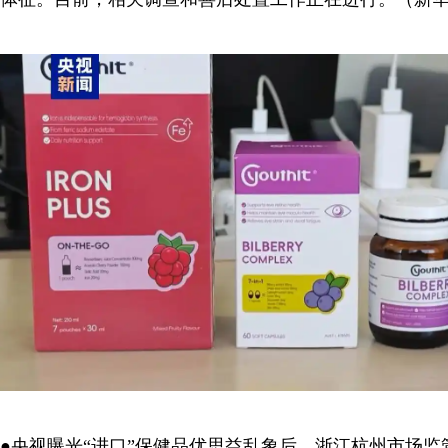
●央视曝光“进口”保健品优思益乱象后，浙江杭州市场