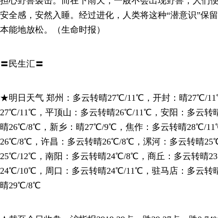
担心野兽袭击。而在下雨天，一般不会出现野兽，人们
安全感，安然入睡。经过进化，人类将这种“潜意识”保
本能地放松。（生命时报）
〓民生汇〓
★明日天气 郑州：多云转晴27℃/11℃，开封：晴27℃/
27℃/11℃，平顶山：多云转晴26℃/11℃，安阳：多云转
晴26℃/8℃，新乡：晴27℃/9℃，焦作：多云转晴28℃/
26℃/8℃，许昌：多云转晴26℃/8℃，漯河：多云转晴25
25℃/12℃，南阳：多云转晴24℃/8℃，商丘：多云转晴2
24℃/10℃，周口：多云转晴24℃/11℃，驻马店：多云转
晴29℃/8℃