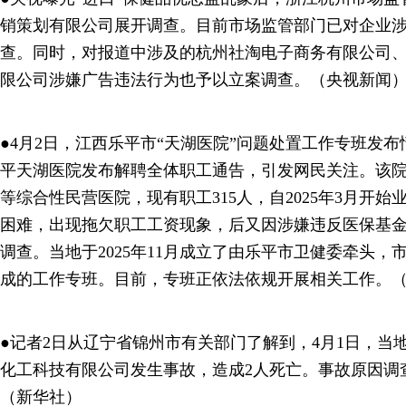
销策划有限公司展开调查。目前市场监管部门已对企业
查。同时，对报道中涉及的杭州社淘电子商务有限公司
限公司涉嫌广告违法行为也予以立案调查。（央视新闻
●4月2日，江西乐平市“天湖医院”问题处置工作专班发布
平天湖医院发布解聘全体职工通告，引发网民关注。该院创
等综合性民营医院，现有职工315人，自2025年3月开
困难，出现拖欠职工工资现象，后又因涉嫌违反医保基
调查。当地于2025年11月成立了由乐平市卫健委牵头
成的工作专班。目前，专班正依法依规开展相关工作。
●记者2日从辽宁省锦州市有关部门了解到，4月1日，当
化工科技有限公司发生事故，造成2人死亡。事故原因调
（新华社）