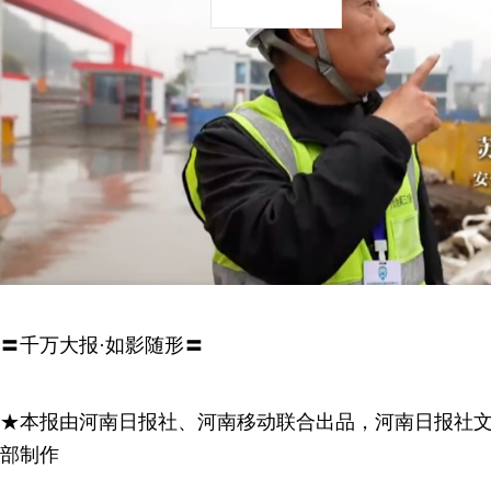
〓千万大报·如影随形〓
★本报由河南日报社、河南移动联合出品，河南日报社
部制作