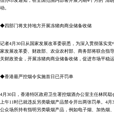
信办印发通知，在全国范围内部署开展为期4个月的“清朗·
动。
◆四部门将支持地方开展冻猪肉商业储备收储
记者4月30日从国家发展改革委获悉，为深入贯彻落实
家发展改革委、财政部、农业农村部、商务部将联合指
关财政资金，开展冻猪肉商业储备收储，促进市场平稳
◆香港最严控烟令实施首日已开罚单
4月30日，香港特区政府卫生署控烟酒办公室主任林民
上午11时已就违反另类吸烟产品禁令开出两张罚单。4月
公众场所持有指明另类吸烟产品，例如电子烟、加热烟