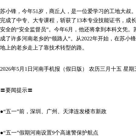
苏小锋，今年51岁，商丘人，是一位爱学习的工地大叔。
完成了中专、大专课程，斩获了13本专业技能证书，成
安全的“安全监督员”。今年6月，他还将拿到本科文凭
成了许多河南老乡的“领路人”。从2022年开始，在苏小
地上的老乡走上了靠技术转型的路。
2026年5月1日河南手机报（假日版） 农历三月十五 星期
〓要闻提示〓
●“五一”前，深圳、广州、天津连发楼市新政
●“五一”假期河南设置9个高速警保护航点