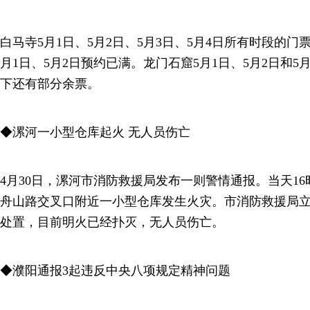
白马寺5月1日、5月2日、5月3日、5月4日所有时段的
月1日、5月2日预约已满。龙门石窟5月1日、5月2日和
下还有部分余票。
◆漯河一小型仓库起火 无人员伤亡
4月30日，漯河市消防救援局发布一则警情通报。当天16
舟山路交叉口附近一小型仓库发生火灾。市消防救援局
处置，目前明火已经扑灭，无人员伤亡。
◆濮阳通报3起违反中央八项规定精神问题