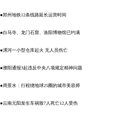
●郑州地铁12条线路延长运营时间
●白马寺、龙门石窟、洛阳博物馆已约满
●漯河一小型仓库起火 无人员伤亡
●濮阳通报3起违反中央八项规定精神问题
●周景水：行程绕地球25圈的城市美容师
●云南元阳发生车祸致7人死亡12人受伤