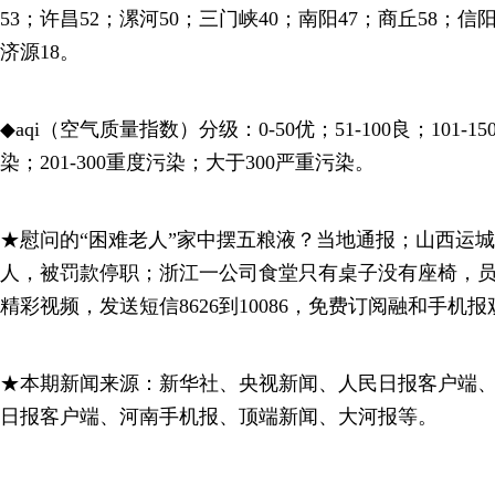
53；许昌52；漯河50；三门峡40；南阳47；商丘58；信阳
济源18。
◆aqi（空气质量指数）分级：0-50优；51-100良；101-1
染；201-300重度污染；大于300严重污染。
★慰问的“困难老人”家中摆五粮液？当地通报；山西运
人，被罚款停职；浙江一公司食堂只有桌子没有座椅，
精彩视频，发送短信8626到10086，免费订阅融和手机
★本期新闻来源：新华社、央视新闻、人民日报客户端
日报客户端、河南手机报、顶端新闻、大河报等。
—————————