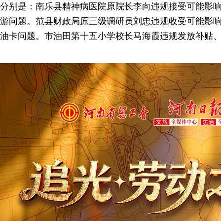
分别是：南乐县精神病医院原院长李向违规接受可能影
游问题。范县财政局原三级调研员刘忠违规收受可能影
油卡问题。市油田第十五小学校长马海霞违规发放补贴