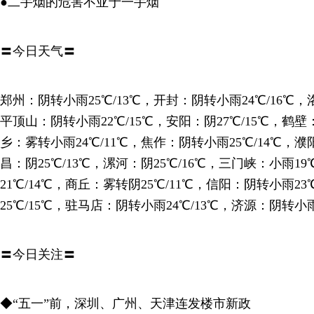
●二手烟的危害不亚于一手烟
〓今日天气〓
郑州：阴转小雨25℃/13℃，开封：阴转小雨24℃/16℃，
平顶山：阴转小雨22℃/15℃，安阳：阴27℃/15℃，鹤壁
乡：雾转小雨24℃/11℃，焦作：阴转小雨25℃/14℃，濮
昌：阴25℃/13℃，漯河：阴25℃/16℃，三门峡：小雨19
21℃/14℃，商丘：雾转阴25℃/11℃，信阳：阴转小雨23
25℃/15℃，驻马店：阴转小雨24℃/13℃，济源：阴转小雨2
〓今日关注〓
◆“五一”前，深圳、广州、天津连发楼市新政