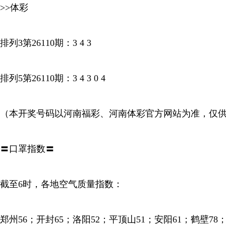
>>体彩
排列3第26110期：3 4 3
排列5第26110期：3 4 3 0 4
（本开奖号码以河南福彩、河南体彩官方网站为准，仅
〓口罩指数〓
截至6时，各地空气质量指数：
郑州56；开封65；洛阳52；平顶山51；安阳61；鹤壁78