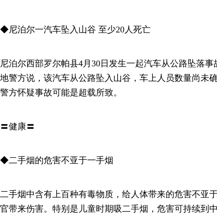
◆尼泊尔一汽车坠入山谷 至少20人死亡
尼泊尔西部罗尔帕县4月30日发生一起汽车从公路坠落事
地警方说，该汽车从公路坠入山谷，车上人员数量尚未
警方怀疑事故可能是超载所致。
〓健康〓
◆二手烟的危害不亚于一手烟
二手烟中含有上百种有毒物质，给人体带来的危害不亚
官带来伤害。特别是儿童时期吸二手烟，危害可持续到