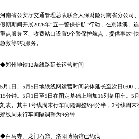
河南省公安厅交通管理总队联合人保财险河南省分公司
假期期间开展2026年“五一警保护航”行动，在京港澳、
重点服务区、收费站口设置9个警保护航点，提供事故“
急救等9项服务。
◆郑州地铁12条线路延长运营时间
5月1日、5月5日地铁线网运营时间总体延长至次日0:00
15分钟。5月1日至5日在图定基础上增加16列备用车。
刻表。其中1号线周末行车间隔调整约4分半，2号线周末
郊线周末行车间隔调整为9分钟。
◆白马寺、龙门石窟、洛阳博物馆已约满