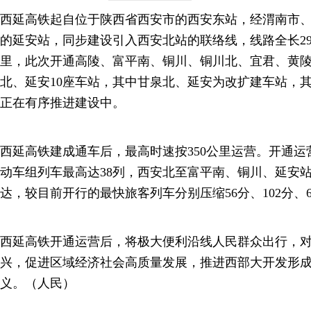
西延高铁起自位于陕西省西安市的西安东站，经渭南市
的延安站，同步建设引入西安北站的联络线，线路全长299
里，此次开通高陵、富平南、铜川、铜川北、宜君、黄
北、延安10座车站，其中甘泉北、延安为改扩建车站，
正在有序推进建设中。
西延高铁建成通车后，最高时速按350公里运营。开通
动车组列车最高达38列，西安北至富平南、铜川、延安站最
达，较目前开行的最快旅客列车分别压缩56分、102分、6
西延高铁开通运营后，将极大便利沿线人民群众出行，
兴，促进区域经济社会高质量发展，推进西部大开发形
义。（人民）